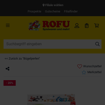
Filiale wählen
Prospekte
Gutscheine
Filialfinder
<< Zurück zu "Bügelperlen"
Wunschzettel
Merkzettel
- 20%