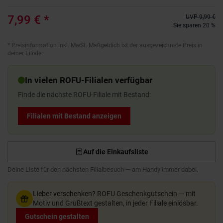
7,99 €
*
UVP
9,99 €
Sie sparen 20 %
*
Preisinformation inkl. MwSt. Maßgeblich ist der ausgezeichnete Preis in
deiner Filiale.
In vielen ROFU-Filialen verfügbar
Finde die nächste ROFU-Filiale mit Bestand:
Filialen mit Bestand anzeigen
Auf die Einkaufsliste
Deine Liste für den nächsten Filialbesuch — am Handy immer dabei.
Lieber verschenken?
ROFU Geschenkgutschein — mit
Motiv und Grußtext gestalten, in jeder Filiale einlösbar.
Gutschein gestalten