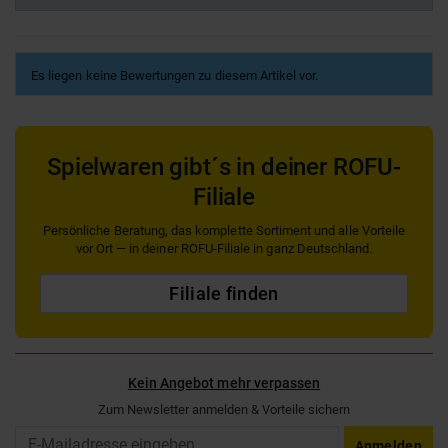
Es liegen keine Bewertungen zu diesem Artikel vor.
Spielwaren gibt´s in deiner ROFU-
Filiale
Persönliche Beratung, das komplette Sortiment und alle Vorteile
vor Ort — in deiner ROFU-Filiale in ganz Deutschland.
Filiale finden
Kein Angebot mehr verpassen
Zum Newsletter anmelden & Vorteile sichern
Email
Anmelden