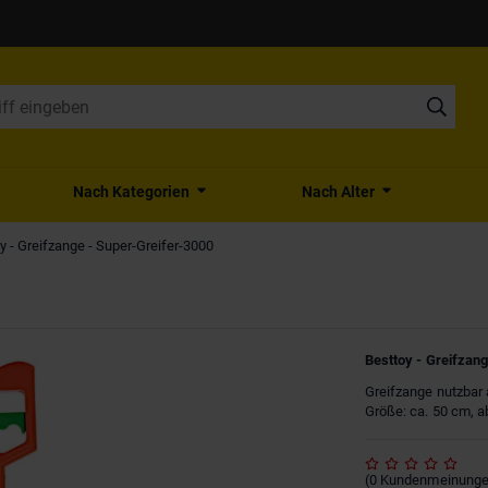
Nach Kategorien
Nach Alter
y - Greifzange - Super-Greifer-3000
Besttoy - Greifzan
Greifzange nutzbar
Größe: ca. 50 cm, a
(
0
Kundenmeinung