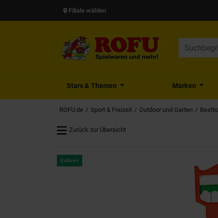
Filiale wählen
Stars & Themen
Marken
ROFU.de
Sport & Freizeit
Outdoor und Garten
Bestto
Zurück zur Übersicht
Exklusiv