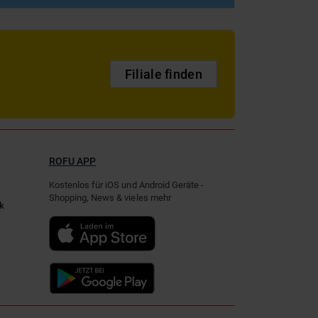
Filiale finden
ROFU APP
Kostenlos für iOS und Android Geräte -
Shopping, News & vieles mehr
k