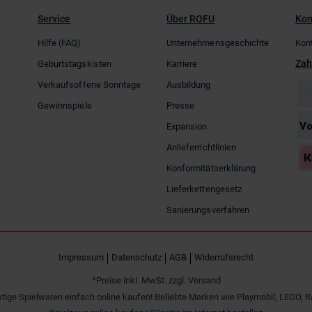
Service
Über ROFU
Kon
Hilfe (FAQ)
Unternehmensgeschichte
Kon
Zah
Geburtstagskisten
Karriere
Verkaufsoffene Sonntage
Ausbildung
Gewinnspiele
Presse
Expansion
Anlieferrichtlinien
Konformitätserklärung
Lieferkettengesetz
Sanierungsverfahren
Impressum
Datenschutz
AGB
Widerrufsrecht
*Preise inkl. MwSt. zzgl. Versand
tige Spielwaren einfach online kaufen! Beliebte Marken wie Playmobil, LEGO, R