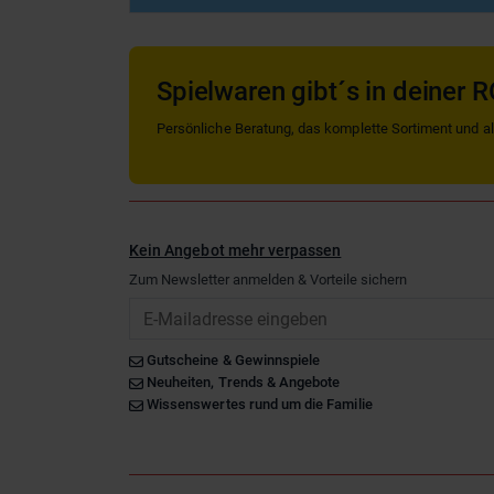
Spielwaren gibt´s in deiner R
Persönliche Beratung, das komplette Sortiment und alle
Kein Angebot mehr verpassen
Zum Newsletter anmelden & Vorteile sichern
Email
Gutscheine & Gewinnspiele
Neuheiten, Trends & Angebote
Wissenswertes rund um die Familie