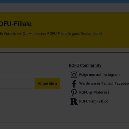
OFU-Filiale
 Vorteile vor Ort — in deiner ROFU-Filiale in ganz Deutschland.
ROFU Community
Folge uns auf Instagram
Anmelden
Werde unser Fan auf Faceboo
ROFU @ Pinterest
ROFU Family Blog