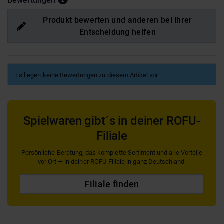
Bewertungen
Produkt bewerten und anderen bei ihrer
Entscheidung helfen
Es liegen keine Bewertungen zu diesem Artikel vor.
Spielwaren gibt´s in deiner ROFU-
Filiale
Persönliche Beratung, das komplette Sortiment und alle Vorteile
vor Ort — in deiner ROFU-Filiale in ganz Deutschland.
Filiale finden