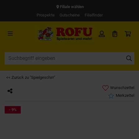
Filiale wählen
Prospekte
Gutscheine
Filialfinder
<< Zurück zu "Spielgeschirr"
Wunschzettel
Merkzettel
- 9%