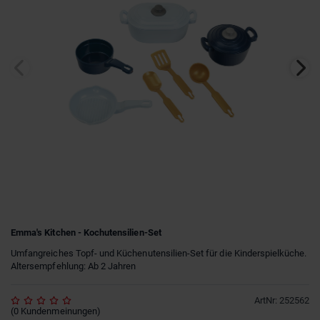
Emma's Kitchen - Kochutensilien-Set
Umfangreiches Topf- und Küchenutensilien-Set für die Kinderspielküche.
Altersempfehlung: Ab 2 Jahren
ArtNr
:
252562
(
0
Kundenmeinungen
)