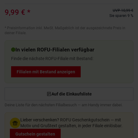
9,99 €
*
UVP
10,99 €
Sie sparen 9 %
*
Preisinformation inkl. MwSt. Maßgeblich ist der ausgezeichnete Preis in
deiner Filiale.
In vielen ROFU-Filialen verfügbar
Finde die nächste ROFU-Filiale mit Bestand:
Filialen mit Bestand anzeigen
Auf die Einkaufsliste
Deine Liste für den nächsten Filialbesuch — am Handy immer dabei.
Lieber verschenken?
ROFU Geschenkgutschein — mit
Motiv und Grußtext gestalten, in jeder Filiale einlösbar.
Gutschein gestalten