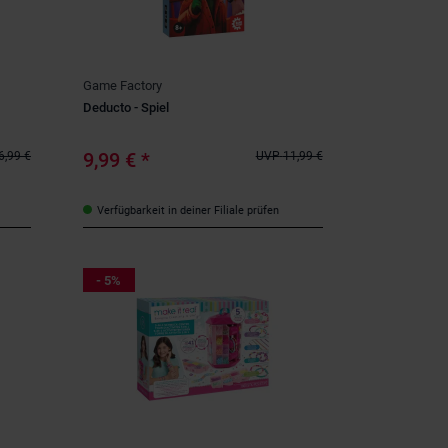
Game Factory
Deducto - Spiel
9,99 €
*
6,99 €
UVP
11,99 €
Verfügbarkeit in deiner Filiale prüfen
- 5%