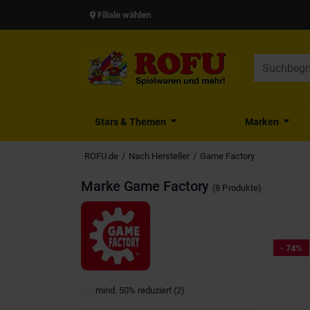
Filiale wählen
Stars & Themen
Marken
ROFU.de
Nach Hersteller
Game Factory
Marke
Game Factory
(8 Produkte)
- 74%
mind. 50% reduziert
(2)