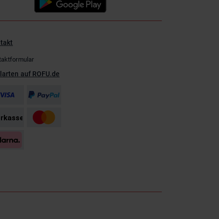
takt
taktformular
larten auf ROFU.de