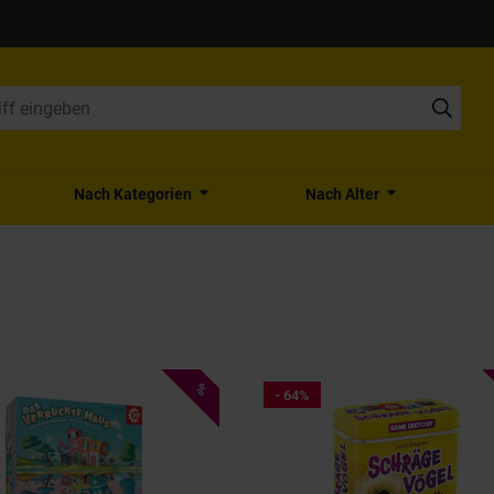
Nach Kategorien
Nach Alter
%
- 64%