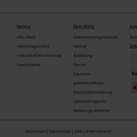
Service
Über ROFU
Kon
Hilfe (FAQ)
Unternehmensgeschichte
Kon
Zah
Geburtstagskisten
Karriere
Verkaufsoffene Sonntage
Ausbildung
Gewinnspiele
Presse
Expansion
Anlieferrichtlinien
Konformitätserklärung
Lieferkettengesetz
Sanierungsverfahren
Impressum
Datenschutz
AGB
Widerrufsrecht