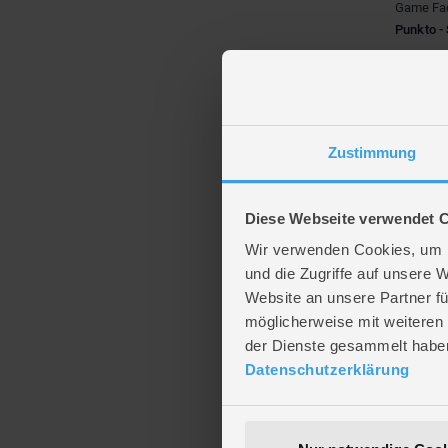
Game Fac
Punkto - 
5,99 
Verfügba
Zustimmung
Diese Webseite verwendet 
Wir verwenden Cookies, um I
und die Zugriffe auf unsere 
Website an unsere Partner fü
möglicherweise mit weiteren
der Dienste gesammelt habe
Datenschutzerklärung
Game Fac
Die magi
des Jahr