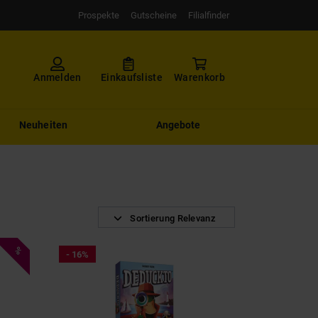
Prospekte
Gutscheine
Filialfinder
Anmelden
Einkaufsliste
Warenkorb
Neuheiten
Angebote
Sortierung Relevanz
%
- 16%