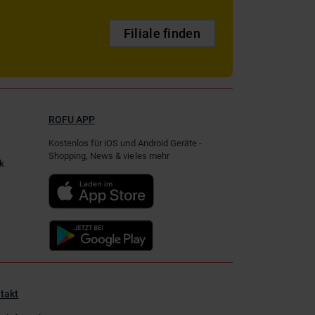
Filiale finden
ROFU APP
Kostenlos für iOS und Android Geräte -
Shopping, News & vieles mehr
k
takt