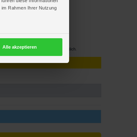
 führen diese Informationen
ie im Rahmen Ihrer Nutzung
Alle akzeptieren
ist bei der Bestellung leider nicht möglich.