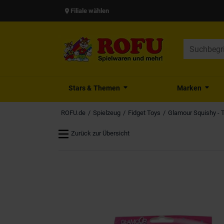
Filiale wählen
Stars & Themen
Marken
ROFU.de
Spielzeug
Fidget Toys
Glamour Squishy - Ti
Zurück zur Übersicht