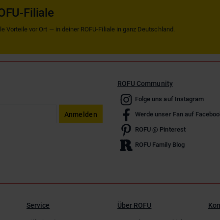
OFU-Filiale
 Vorteile vor Ort — in deiner ROFU-Filiale in ganz Deutschland.
ROFU Community
Folge uns auf Instagram
Anmelden
Werde unser Fan auf Faceboo
ROFU @ Pinterest
ROFU Family Blog
Service
Über ROFU
Kon