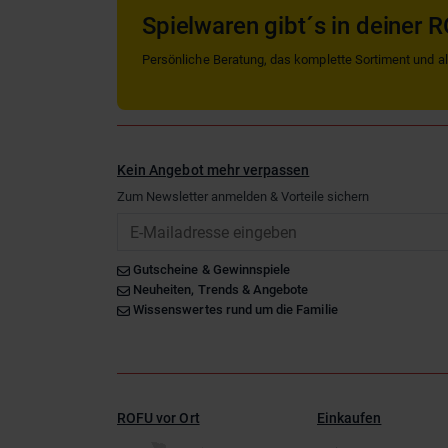
Spielwaren gibt´s in deiner R
Persönliche Beratung, das komplette Sortiment und alle
Kein Angebot mehr verpassen
Zum Newsletter anmelden & Vorteile sichern
Email
Gutscheine & Gewinnspiele
Neuheiten, Trends & Angebote
Wissenswertes rund um die Familie
ROFU vor Ort
Einkaufen