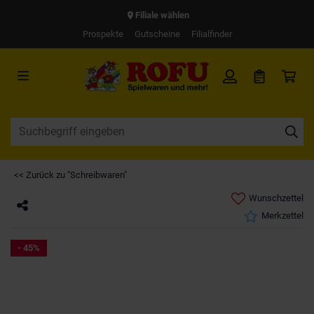
Filiale wählen
Prospekte
Gutscheine
Filialfinder
<< Zurück zu "Schreibwaren"
Wunschzettel
Merkzettel
- 45%