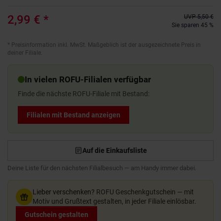
2,99 €
*
UVP
5,50 €
Sie sparen 45 %
*
Preisinformation inkl. MwSt. Maßgeblich ist der ausgezeichnete Preis in
deiner Filiale.
In vielen ROFU-Filialen verfügbar
Finde die nächste ROFU-Filiale mit Bestand:
Filialen mit Bestand anzeigen
Auf die Einkaufsliste
Deine Liste für den nächsten Filialbesuch — am Handy immer dabei.
Lieber verschenken?
ROFU Geschenkgutschein — mit
Motiv und Grußtext gestalten, in jeder Filiale einlösbar.
Gutschein gestalten