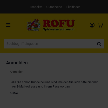
Prospekte
Gutscheine
Filialfinder
Toggle
navigation
Anmelden
Anmelden
Falls Sie schon Kunde bei uns sind, melden Sie sich bitte hier mit
Ihrer E-Mail-Adresse und Ihrem Passwort an.
E-Mail