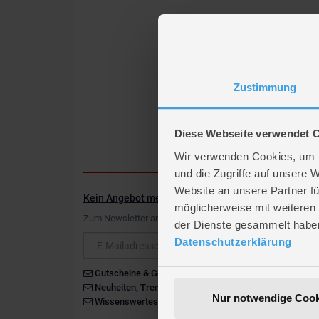
Zustimmung
Diese Webseite verwendet 
Wir verwenden Cookies, um I
und die Zugriffe auf unsere 
Website an unsere Partner fü
Kein Angebot mehr verpassen
möglicherweise mit weiteren
Zum Newsletter anmelden & Vorteile sichern
der Dienste gesammelt habe
Newsletter
Datenschutzerklärung
Gutscheine & Gewinnspiele
Neuheiten, Trends & Angebote
Nur notwendige Cook
Wissenswertes rund um die Familie