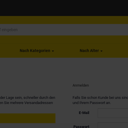
Nach Kategorien
Nach Alter
Anmelden
er Lage sein, schneller durch den
Falls Sie schon Kunde bei uns sind
nen Sie mehrere Versandadressen
und Ihrem Passwort an.
E-Mail
Passwort