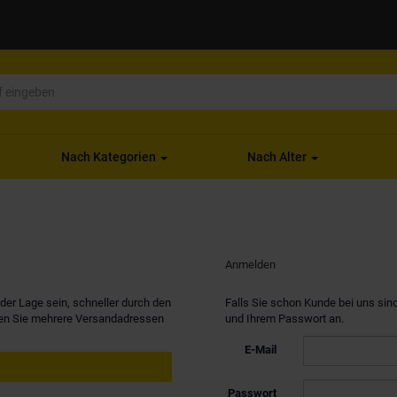
Nach Kategorien
Nach Alter
Anmelden
er Lage sein, schneller durch den
Falls Sie schon Kunde bei uns sind
nen Sie mehrere Versandadressen
und Ihrem Passwort an.
E-Mail
Passwort