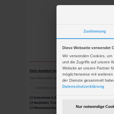
Zustimmung
Diese Webseite verwendet 
Wir verwenden Cookies, um I
und die Zugriffe auf unsere 
Website an unsere Partner fü
Kein Angebot mehr verpassen
möglicherweise mit weiteren
Zum Newsletter anmelden & Vorteile sichern
der Dienste gesammelt habe
Newsletter
Datenschutzerklärung
Gutscheine & Gewinnspiele
Neuheiten, Trends & Angebote
Nur notwendige Cook
Wissenswertes rund um die Familie