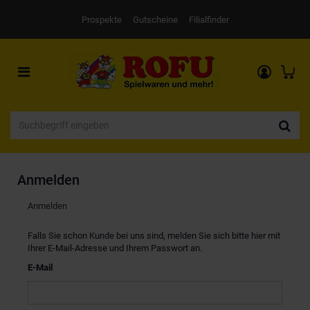
Prospekte
Gutscheine
Filialfinder
Toggle
navigation
Anmelden
Anmelden
Falls Sie schon Kunde bei uns sind, melden Sie sich bitte hier mit
Ihrer E-Mail-Adresse und Ihrem Passwort an.
E-Mail