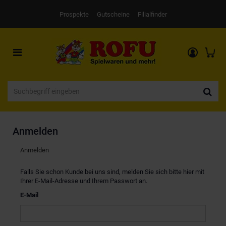
Prospekte
Gutscheine
Filialfinder
Toggle
navigation
Anmelden
Anmelden
Falls Sie schon Kunde bei uns sind, melden Sie sich bitte hier mit
Ihrer E-Mail-Adresse und Ihrem Passwort an.
E-Mail