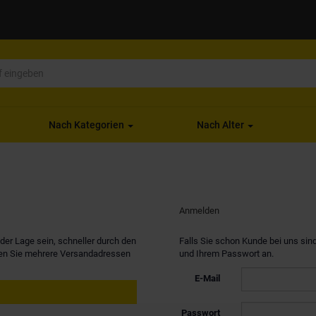
Nach Kategorien
Nach Alter
Anmelden
er Lage sein, schneller durch den
Falls Sie schon Kunde bei uns sind
nen Sie mehrere Versandadressen
und Ihrem Passwort an.
E-Mail
Passwort