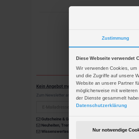
Zustimmung
Diese Webseite verwendet 
Wir verwenden Cookies, um I
und die Zugriffe auf unsere 
Website an unsere Partner fü
Kein Angebot mehr verpassen
möglicherweise mit weiteren
Zum Newsletter anmelden & Vorteile sichern
der Dienste gesammelt habe
Newsletter
Datenschutzerklärung
Gutscheine & Gewinnspiele
Neuheiten, Trends & Angebote
Nur notwendige Cook
Wissenswertes rund um die Familie