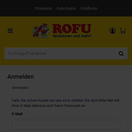
Prospekte
Gutscheine
Filialfinder
Toggle
navigation
Anmelden
Anmelden
Falls Sie schon Kunde bei uns sind, melden Sie sich bitte hier mit
Ihrer E-Mail-Adresse und Ihrem Passwort an.
E-Mail