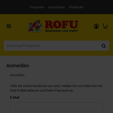
Prospekte
Gutscheine
Filialfinder
Toggle
navigation
Anmelden
Anmelden
Falls Sie schon Kunde bei uns sind, melden Sie sich bitte hier mit
Ihrer E-Mail-Adresse und Ihrem Passwort an.
E-Mail