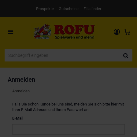
Prospekte
Gutscheine
Filialfinder
Toggle
navigation
Anmelden
Anmelden
Falls Sie schon Kunde bei uns sind, melden Sie sich bitte hier mit
Ihrer E-Mail-Adresse und Ihrem Passwort an.
E-Mail