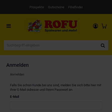
Prospekte
Gutscheine
Filialfinder
Toggle
navigation
Anmelden
Anmelden
Falls Sie schon Kunde bei uns sind, melden Sie sich bitte hier mit
Ihrer E-Mail-Adresse und Ihrem Passwort an.
E-Mail