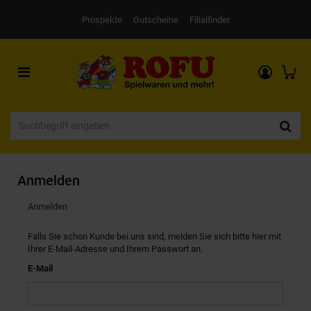
Prospekte
Gutscheine
Filialfinder
Toggle
navigation
Anmelden
Anmelden
Falls Sie schon Kunde bei uns sind, melden Sie sich bitte hier mit
Ihrer E-Mail-Adresse und Ihrem Passwort an.
E-Mail