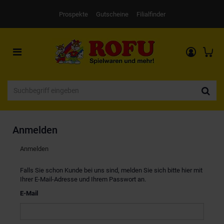
Prospekte
Gutscheine
Filialfinder
Toggle
navigation
Anmelden
Anmelden
Falls Sie schon Kunde bei uns sind, melden Sie sich bitte hier mit
Ihrer E-Mail-Adresse und Ihrem Passwort an.
E-Mail