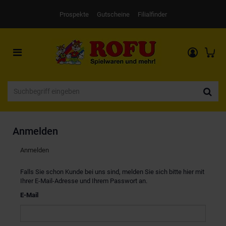
Prospekte
Gutscheine
Filialfinder
Toggle
navigation
Anmelden
Anmelden
Falls Sie schon Kunde bei uns sind, melden Sie sich bitte hier mit
Ihrer E-Mail-Adresse und Ihrem Passwort an.
E-Mail