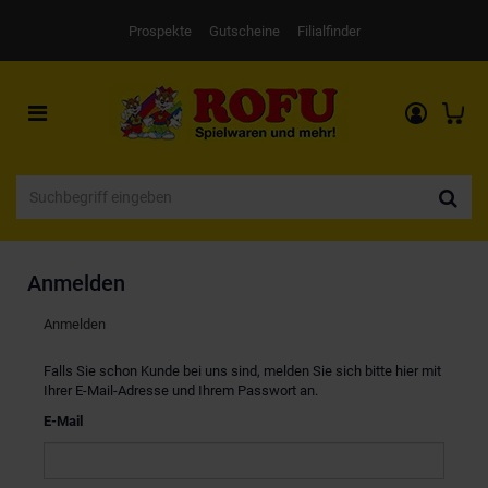
Prospekte
Gutscheine
Filialfinder
Toggle
navigation
Anmelden
Anmelden
Falls Sie schon Kunde bei uns sind, melden Sie sich bitte hier mit
Ihrer E-Mail-Adresse und Ihrem Passwort an.
E-Mail