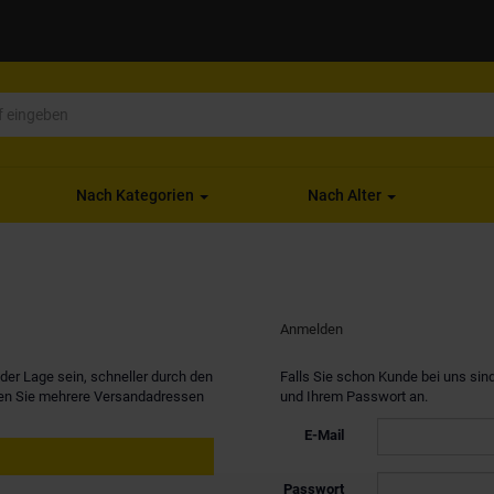
Nach Kategorien
Nach Alter
Anmelden
er Lage sein, schneller durch den
Falls Sie schon Kunde bei uns sind
nen Sie mehrere Versandadressen
und Ihrem Passwort an.
E-Mail
Passwort