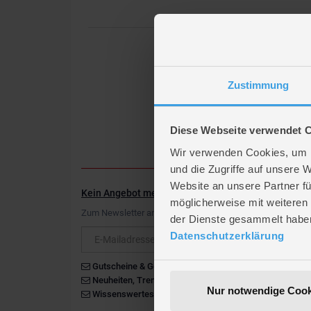
Zustimmung
Diese Webseite verwendet 
Wir verwenden Cookies, um I
und die Zugriffe auf unsere 
Website an unsere Partner fü
Kein Angebot mehr verpassen
möglicherweise mit weiteren
Zum Newsletter anmelden & Vorteile sichern
der Dienste gesammelt habe
Newsletter
Datenschutzerklärung
Gutscheine & Gewinnspiele
Neuheiten, Trends & Angebote
Nur notwendige Cook
Wissenswertes rund um die Familie