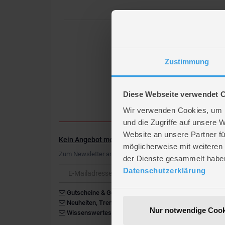
Zustimmung
Diese Webseite verwendet 
Wir verwenden Cookies, um I
und die Zugriffe auf unsere 
Website an unsere Partner fü
Kein Angebot mehr verpassen
möglicherweise mit weiteren
Zum Newsletter anmelden & Vorteile sichern
der Dienste gesammelt habe
Newsletter
Datenschutzerklärung
Gutscheine & Gewinnspiele
Neuheiten, Trends & Angebote
Nur notwendige Cook
Wissenswertes rund um die Familie