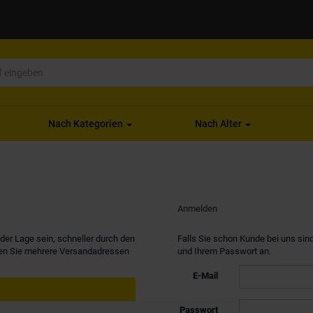
Nach Kategorien
Nach Alter
Anmelden
er Lage sein, schneller durch den
Falls Sie schon Kunde bei uns sind
nen Sie mehrere Versandadressen
und Ihrem Passwort an.
E-Mail
Passwort