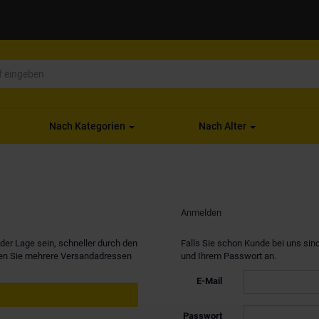
Nach Kategorien
Nach Alter
Anmelden
er Lage sein, schneller durch den
Falls Sie schon Kunde bei uns sind
nen Sie mehrere Versandadressen
und Ihrem Passwort an.
E-Mail
Passwort