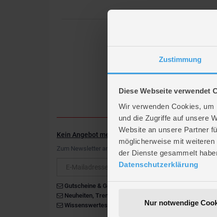
Zustimmung
Diese Webseite verwendet 
Wir verwenden Cookies, um I
und die Zugriffe auf unsere 
Website an unsere Partner fü
Kein Angebot mehr verpassen
möglicherweise mit weiteren
Zum Newsletter anmelden & Vorteile sichern
der Dienste gesammelt habe
Newsletter
Datenschutzerklärung
Gutscheine & Gewinnspiele
Neuheiten, Trends & Angebote
Nur notwendige Cook
Wissenswertes rund um die Familie