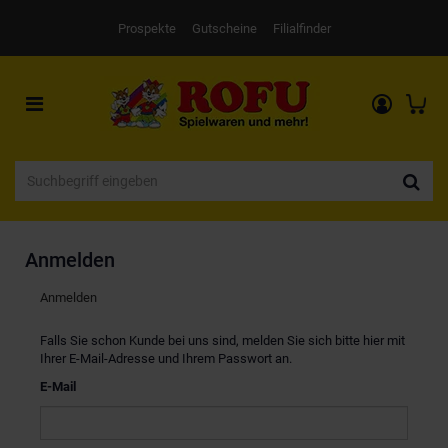
Prospekte
Gutscheine
Filialfinder
Toggle
navigation
Anmelden
Anmelden
Falls Sie schon Kunde bei uns sind, melden Sie sich bitte hier mit
Ihrer E-Mail-Adresse und Ihrem Passwort an.
E-Mail