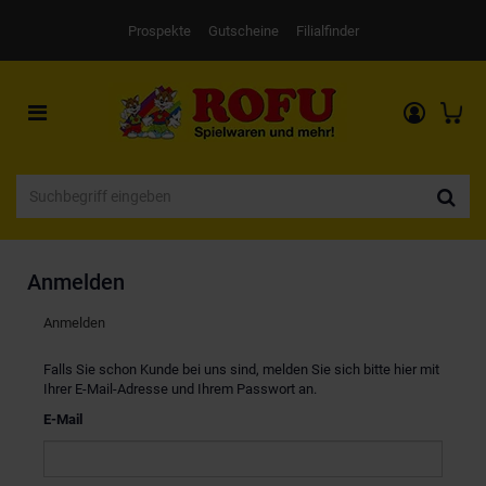
Prospekte
Gutscheine
Filialfinder
Toggle
navigation
Anmelden
Anmelden
Falls Sie schon Kunde bei uns sind, melden Sie sich bitte hier mit
Ihrer E-Mail-Adresse und Ihrem Passwort an.
E-Mail