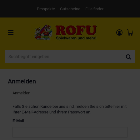
Prospekte
Gutscheine
Filialfinder
Toggle
navigation
Anmelden
Anmelden
Falls Sie schon Kunde bei uns sind, melden Sie sich bitte hier mit
Ihrer E-Mail-Adresse und Ihrem Passwort an.
E-Mail