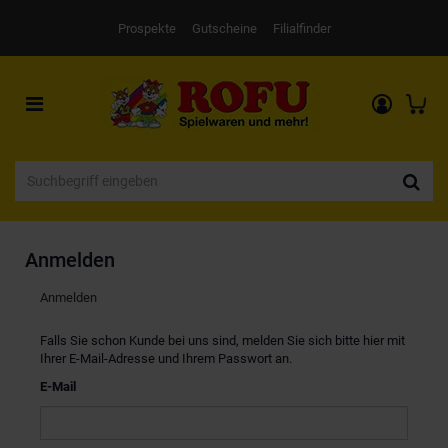
Prospekte
Gutscheine
Filialfinder
Toggle
navigation
Anmelden
Anmelden
Falls Sie schon Kunde bei uns sind, melden Sie sich bitte hier mit
Ihrer E-Mail-Adresse und Ihrem Passwort an.
E-Mail