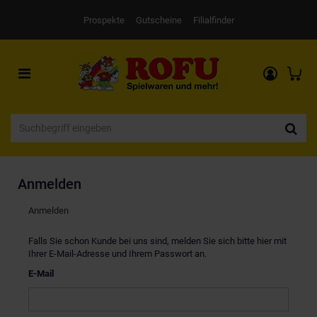
Prospekte
Gutscheine
Filialfinder
Toggle
navigation
Anmelden
Anmelden
Falls Sie schon Kunde bei uns sind, melden Sie sich bitte hier mit
Ihrer E-Mail-Adresse und Ihrem Passwort an.
E-Mail