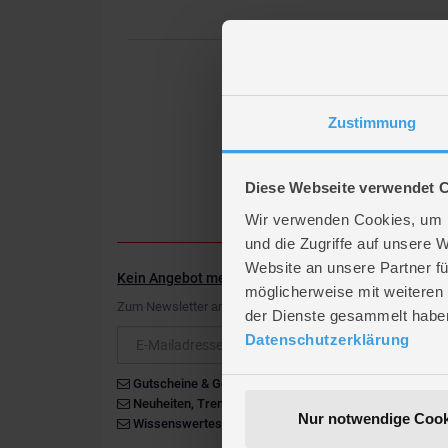
Zustimmung
Diese Webseite verwendet 
Wir verwenden Cookies, um I
und die Zugriffe auf unsere 
Website an unsere Partner fü
Kein Angebot mehr verpassen
möglicherweise mit weiteren
Zum Newsletter anmelden & Vorteile sichern
der Dienste gesammelt habe
Newsletter
Datenschutzerklärung
Gutscheine & Gewinnspiele
Neuheiten, Trends & Angebote
Nur notwendige Cook
Wissenswertes rund um die Familie