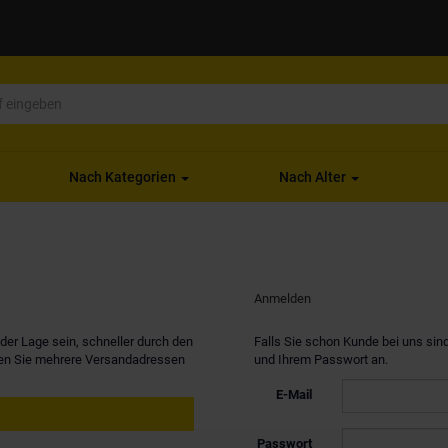
Nach Kategorien
Nach Alter
Anmelden
er Lage sein, schneller durch den
Falls Sie schon Kunde bei uns sind
nen Sie mehrere Versandadressen
und Ihrem Passwort an.
E-Mail
Passwort