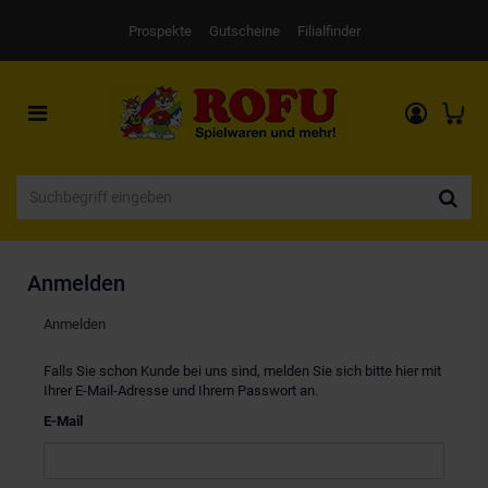
Prospekte
Gutscheine
Filialfinder
Toggle
navigation
Anmelden
Anmelden
Falls Sie schon Kunde bei uns sind, melden Sie sich bitte hier mit
Ihrer E-Mail-Adresse und Ihrem Passwort an.
E-Mail