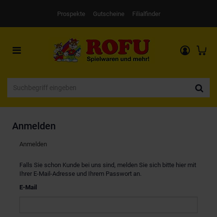
Prospekte
Gutscheine
Filialfinder
Toggle
navigation
Anmelden
Anmelden
Falls Sie schon Kunde bei uns sind, melden Sie sich bitte hier mit
Ihrer E-Mail-Adresse und Ihrem Passwort an.
E-Mail