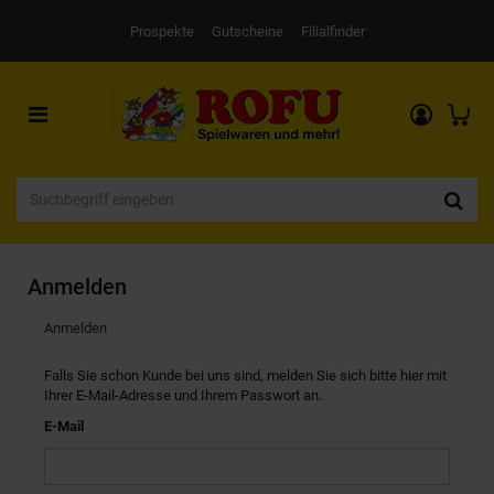
Prospekte
Gutscheine
Filialfinder
Toggle
navigation
Anmelden
Anmelden
Falls Sie schon Kunde bei uns sind, melden Sie sich bitte hier mit
Ihrer E-Mail-Adresse und Ihrem Passwort an.
E-Mail