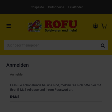
Prospekte
Gutscheine
Filialfinder
Toggle
navigation
Anmelden
Anmelden
Falls Sie schon Kunde bei uns sind, melden Sie sich bitte hier mit
Ihrer E-Mail-Adresse und Ihrem Passwort an.
E-Mail