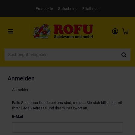
Prospekte
Gutscheine
Filialfinder
Toggle
navigation
Anmelden
Anmelden
Falls Sie schon Kunde bei uns sind, melden Sie sich bitte hier mit
Ihrer E-Mail-Adresse und Ihrem Passwort an.
E-Mail