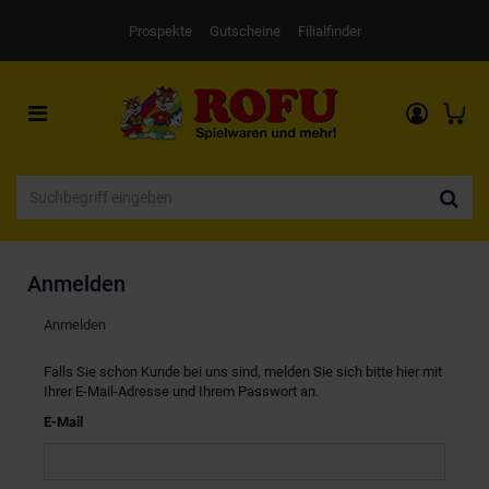
Prospekte
Gutscheine
Filialfinder
Toggle
navigation
Anmelden
Anmelden
Falls Sie schon Kunde bei uns sind, melden Sie sich bitte hier mit
Ihrer E-Mail-Adresse und Ihrem Passwort an.
E-Mail