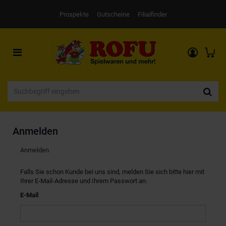
Prospekte
Gutscheine
Filialfinder
Toggle
navigation
Anmelden
Anmelden
Falls Sie schon Kunde bei uns sind, melden Sie sich bitte hier mit
Ihrer E-Mail-Adresse und Ihrem Passwort an.
E-Mail