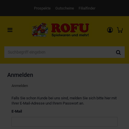
Prospekte
Gutscheine
Filialfinder
Toggle
navigation
Anmelden
Anmelden
Falls Sie schon Kunde bei uns sind, melden Sie sich bitte hier mit
Ihrer E-Mail-Adresse und Ihrem Passwort an.
E-Mail