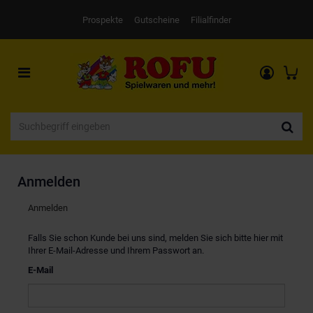
Prospekte
Gutscheine
Filialfinder
Toggle
navigation
Anmelden
Anmelden
Falls Sie schon Kunde bei uns sind, melden Sie sich bitte hier mit
Ihrer E-Mail-Adresse und Ihrem Passwort an.
E-Mail