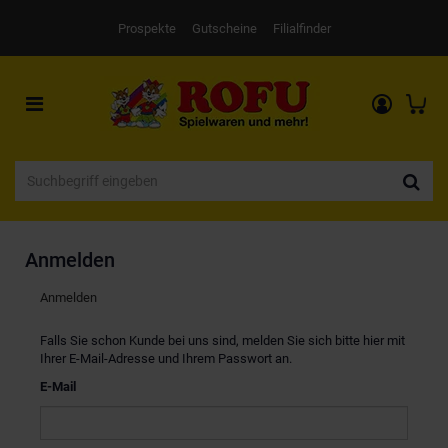
Prospekte
Gutscheine
Filialfinder
Toggle
navigation
Anmelden
Anmelden
Falls Sie schon Kunde bei uns sind, melden Sie sich bitte hier mit
Ihrer E-Mail-Adresse und Ihrem Passwort an.
E-Mail