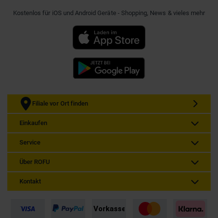
Kostenlos für iOS und Android Geräte - Shopping, News & vieles mehr
Filiale vor Ort finden
Einkaufen
Service
Über ROFU
Kontakt