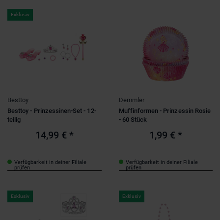
Exklusiv
Besttoy
Demmler
Besttoy - Prinzessinen-Set - 12-
Muffinformen - Prinzessin Rosie
teilig
- 60 Stück
14,99 €
*
1,99 €
*
Verfügbarkeit in deiner Filiale
Verfügbarkeit in deiner Filiale
prüfen
prüfen
Exklusiv
Exklusiv