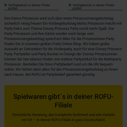
Verfügbarkeit in deiner Filiale
Verfügbarkeit in deiner Filiale
prüfen
prüfen
Ihre kleine Prinzessin wird sich über einen Prinzessinnengeburtstag
sicherlich riesig freuen! Ein Kindergeburtstag Motto Prinzessin macht mit
Party Deko zum Thema Disney Princess Party nocht mehr Spaß. Die
Party Prinzessin und ihre Gäste werden noch lange vom
Prinzessinnengeburtstag sprechen! Alles für die Prinzessinnen Party
finden Sie in unserem großen Party Online Shop. Wir haben große
Auswahl an Dekoration für die Kinderparty, auch für eine Disney Princess
Party. Partyteller und Party Becher im Design der Disney Prinzessinnen
können Sie hier ebenso finden wie weitere Partyartikel für die Mottoparty
Prinzessin. Bestellen Sie Ihren Partybedarf rund um die Uhr bequem
online. Wir liefern dann alles für den Prinzessinnengeburtstag zu Ihnen
nach Hause. Bei ROFU ist Partybedarf garantiert günstig.
Spielwaren gibt´s in deiner ROFU-
Filiale
Persönliche Beratung, das komplette Sortiment und alle Vorteile
vor Ort — in deiner ROFU-Filiale in ganz Deutschland.