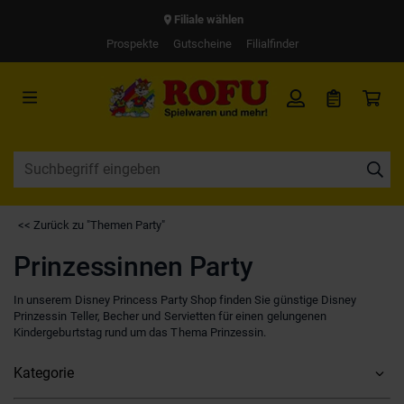
Filiale wählen
Prospekte
Gutscheine
Filialfinder
<< Zurück zu "Themen Party"
Prinzessinnen Party
In unserem Disney Princess Party Shop finden Sie günstige Disney
Prinzessin Teller, Becher und Servietten für einen gelungenen
Kindergeburtstag rund um das Thema Prinzessin.
Kategorie