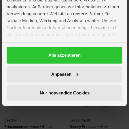
analysieren. Außerdem geben wir Informationen zu Ihrer
Verwendung unserer Website an unsere Partner für
Besttoy
Besttoy
soziale Medien, Werbung und Analysen weiter. Unsere
Besttoy - Prinzessinnenschuhe -
Prinzessinnen-Krone - Ø = ca. 11
My first Princess Set
cm - 1 Stück
Partner führen diese Informationen möglicherweise mit
7,99 €
*
2,99 €
*
weiteren Daten zusammen, die Sie ihnen bereitgestellt
haben oder die sie im Rahmen Ihrer Nutzung der Dienste
gesammelt haben.
Verfügbarkeit in deiner Filiale
Verfügbarkeit in deiner Filiale
prüfen
prüfen
Datenschutzerklärung
Alle akzeptieren
- 23%
Exklusiv
Anpassen
Nur notwendige Cookies
Besttoy
Jakks Pacific
Prinzessinnen-Krone - Ø = ca.
Disney Princess - Mini-