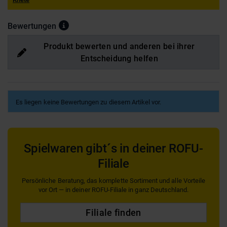
Bewertungen
Produkt bewerten und anderen bei ihrer
Entscheidung helfen
Es liegen keine Bewertungen zu diesem Artikel vor.
Spielwaren gibt´s in deiner ROFU-
Filiale
Persönliche Beratung, das komplette Sortiment und alle Vorteile
vor Ort — in deiner ROFU-Filiale in ganz Deutschland.
Filiale finden