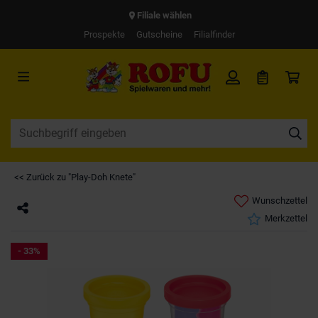
Filiale wählen
Prospekte
Gutscheine
Filialfinder
<< Zurück zu "Play-Doh Knete"
Wunschzettel
Merkzettel
- 33%