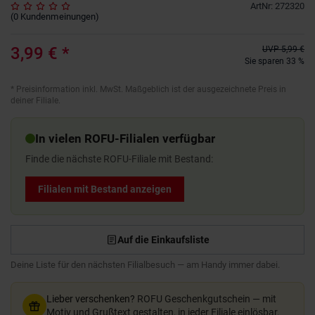
ArtNr
:
272320
(
0
Kundenmeinungen
)
3,99 €
*
UVP
5,99 €
Sie sparen 33 %
*
Preisinformation inkl. MwSt. Maßgeblich ist der ausgezeichnete Preis in
deiner Filiale.
In vielen ROFU-Filialen verfügbar
Finde die nächste ROFU-Filiale mit Bestand:
Filialen mit Bestand anzeigen
Auf die Einkaufsliste
Deine Liste für den nächsten Filialbesuch — am Handy immer dabei.
Lieber verschenken?
ROFU Geschenkgutschein — mit
Motiv und Grußtext gestalten, in jeder Filiale einlösbar.