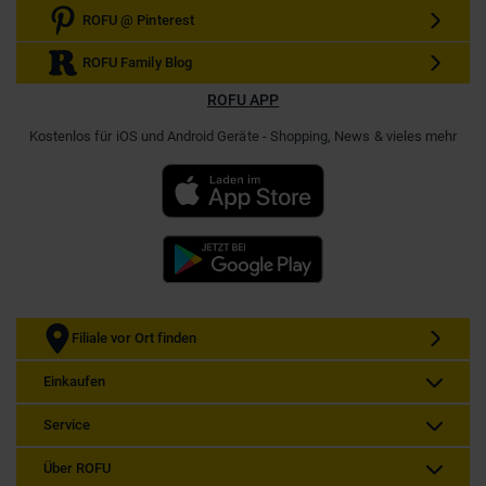
ROFU @ Pinterest
ROFU Family Blog
ROFU APP
Kostenlos für iOS und Android Geräte - Shopping, News & vieles mehr
Filiale vor Ort finden
Einkaufen
Service
Über ROFU