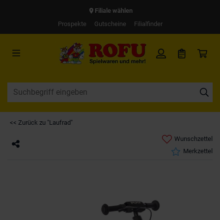
Filiale wählen
Prospekte
Gutscheine
Filialfinder
<< Zurück zu "Laufrad"
Wunschzettel
Merkzettel