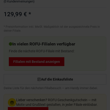
(
0
Kundenmeinungen
)
129,99 €
*
*
Preisinformation inkl. MwSt. Maßgeblich ist der ausgezeichnete Preis in
deiner Filiale.
In vielen ROFU-Filialen verfügbar
Finde die nächste ROFU-Filiale mit Bestand:
Filialen mit Bestand anzeigen
Auf die Einkaufsliste
Deine Liste für den nächsten Filialbesuch — am Handy immer dabei.
Lieber verschenken?
ROFU Geschenkgutschein — mit
Motiv und Grußtext gestalten, in jeder Filiale einlösbar.