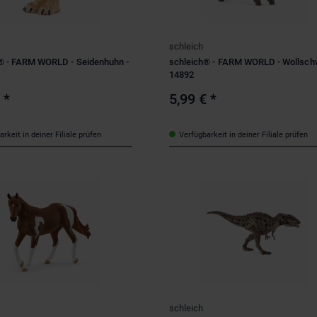
schleich
® - FARM WORLD - Seidenhuhn -
schleich® - FARM WORLD - Wollschw
14892
€
*
5,99 €
*
rkeit in deiner Filiale prüfen
Verfügbarkeit in deiner Filiale prüfen
schleich