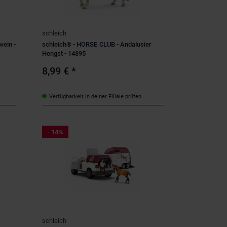
schleich
ein -
schleich® - HORSE CLUB - Andalusier
Hengst - 14895
8,99 €
*
Verfügbarkeit in deiner Filiale prüfen
- 14%
schleich