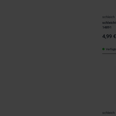
schleich
schleich
14891
4,99 
Verfügba
schleich