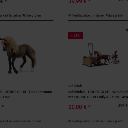
 €
*
39,99 €
*
UVP
5
rkeit in deiner Filiale prüfen
Verfügbarkeit in deiner Filiale prüfen
- 49%
schleich
® - HORSE CLUB - Paso Peruano
schleich® - HORSE CLUB - Waschpl
 13952
mit HORSE CLUB Emily & Laura - 42
€
*
20,00 €
*
UVP
3
rkeit in deiner Filiale prüfen
Verfügbarkeit in deiner Filiale prüfen