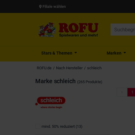
Filiale wählen
Stars & Themen
Marken
ROFU.de
Nach Hersteller
schleich
Marke
schleich
(265 Produkte)
1
mind. 50% reduziert
(13)