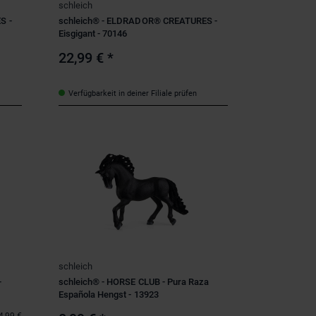
schleich
S -
schleich® - ELDRADOR® CREATURES -
Eisgigant - 70146
22,99 €
*
Verfügbarkeit in deiner Filiale prüfen
schleich
-
schleich® - HORSE CLUB - Pura Raza
Española Hengst - 13923