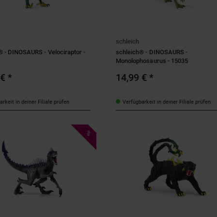
schleich
® - DINOSAURS - Velociraptor -
schleich® - DINOSAURS -
Monolophosaurus - 15035
 €
*
14,99 €
*
rkeit in deiner Filiale prüfen
Verfügbarkeit in deiner Filiale prüfen
%