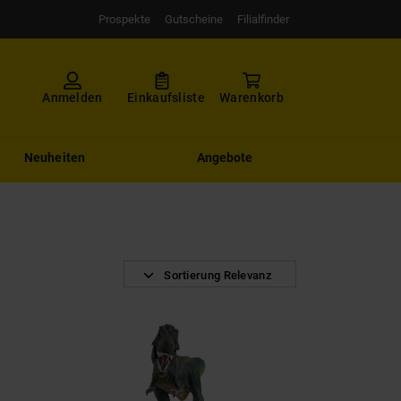
Prospekte
Gutscheine
Filialfinder
Anmelden
Einkaufsliste
Warenkorb
Neuheiten
Angebote
Sortierung Relevanz