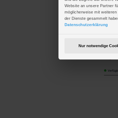
Website an unsere Partner fü
möglicherweise mit weiteren
der Dienste gesammelt habe
Datenschutzerklärung
schleich
schleich
Nur notwendige Cook
Fang - 4
11,50
Verfügba