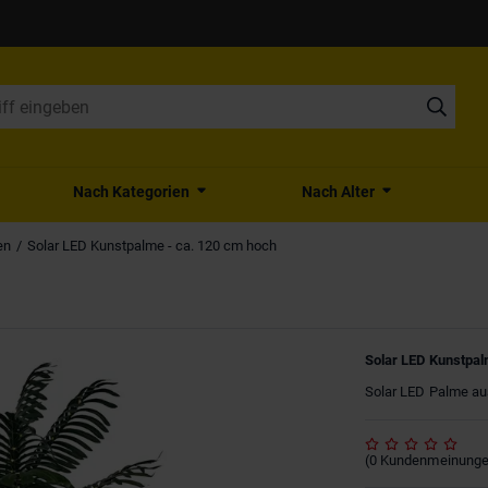
Nach Kategorien
Nach Alter
en
Solar LED Kunstpalme - ca. 120 cm hoch
Solar LED Kunstpal
Solar LED Palme au
(
0
Kundenmeinung