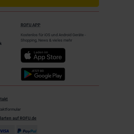
ROFU APP
Kostenlos für iOS und Android Geräte -
Shopping, News & vieles mehr
k
takt
taktformular
larten auf ROFU.de