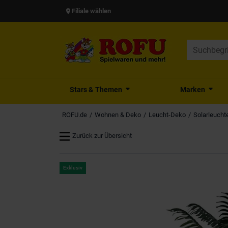
Filiale wählen
Stars & Themen
Marken
ROFU.de
Wohnen & Deko
Leucht-Deko
Solarleucht
Zurück zur Übersicht
Exklusiv