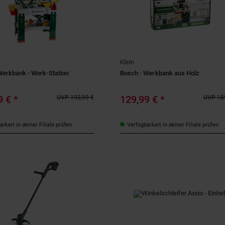
Klein
Werkbank - Work-Station
Bosch - Werkbank aus Holz
9 €
*
129,99 €
*
UVP
193,99 €
UVP
18
rkeit in deiner Filiale prüfen
Verfügbarkeit in deiner Filiale prüfen