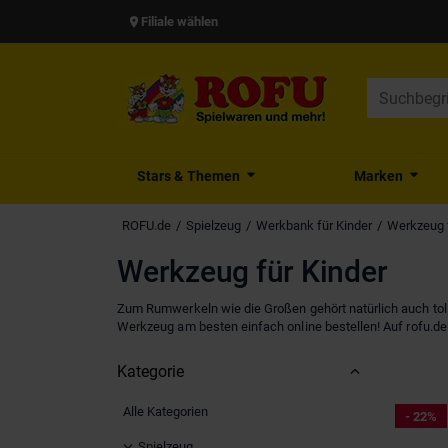
Filiale wählen
Stars & Themen
Marken
ROFU.de
Spielzeug
Werkbank für Kinder
Werkzeug f
Werkzeug für Kinder
Zum Rumwerkeln wie die Großen gehört natürlich auch tolle
Werkzeug am besten einfach online bestellen! Auf rofu.de
Kategorie
Alle Kategorien
- 22%
Spielzeug