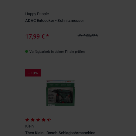
Happy People
ADAC Entdecker - Schnitzmesser
17,99 €
*
UVP
22,99 €
Verfügbarkeit in deiner Filiale prüfen
- 13%
Klein
Theo Klein - Bosch Schlagbohrmaschine