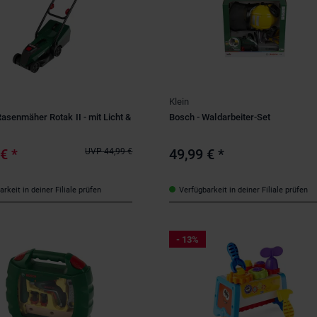
Klein
asenmäher Rotak II - mit Licht &
Bosch - Waldarbeiter-Set
 €
*
49,99 €
*
UVP
44,99 €
rkeit in deiner Filiale prüfen
Verfügbarkeit in deiner Filiale prüfen
- 13%