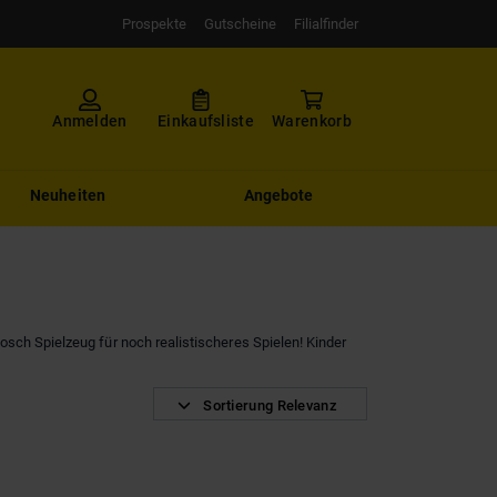
Prospekte
Gutscheine
Filialfinder
Anmelden
Einkaufsliste
Warenkorb
Neuheiten
Angebote
osch Spielzeug für noch realistischeres Spielen! Kinder
Sortierung Relevanz