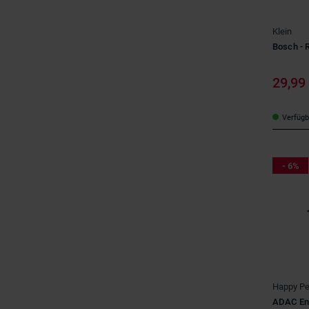
Klein
Bosch - 
29,99
Verfügba
- 6%
Happy Pe
ADAC Ent