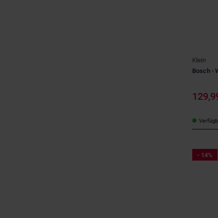
Klein
Bosch - 
129,9
Verfügba
- 14%