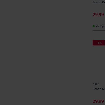
Bosch Ke
29,99
Verfügba
- 6%
Klein
Bosch Mi
29,99