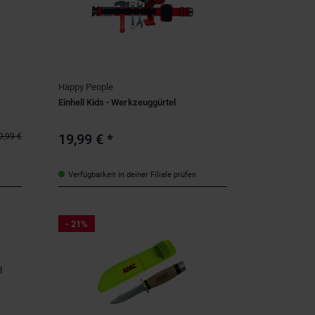
Happy People
Einhell Kids - Werkzeuggürtel
19,99 €
*
9,99 €
Verfügbarkeit in deiner Filiale prüfen
- 21%