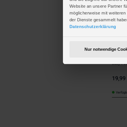
Website an unsere Partner fü
möglicherweise mit weiteren
der Dienste gesammelt habe
Datenschutzerklärung
Nur notwendige Cook
Polygrou
Baby-Poo
19,99
Verfügba