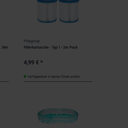
Polygroup
. 366
Filterkartusche - Typ 1 - 2er Pack
4,99 €
*
Verfügbarkeit in deiner Filiale prüfen