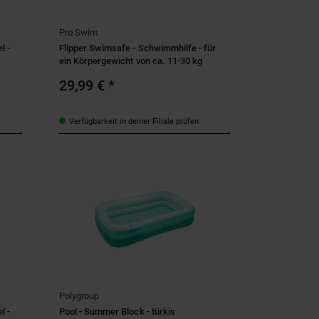
Pro Swim
l -
Flipper Swimsafe - Schwimmhilfe - für
ein Körpergewicht von ca. 11-30 kg
29,99 €
*
Verfügbarkeit in deiner Filiale prüfen
Polygroup
l -
Pool - Summer Block - türkis