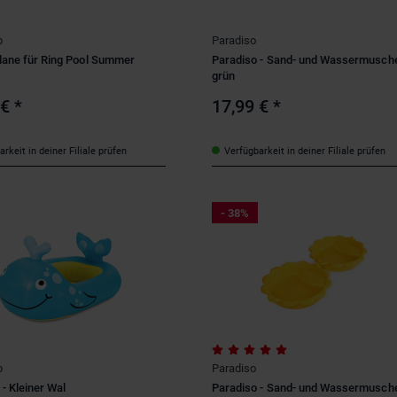
p
Paradiso
ane für Ring Pool Summer
Paradiso - Sand- und Wassermusche
grün
 €
*
17,99 €
*
rkeit in deiner Filiale prüfen
Verfügbarkeit in deiner Filiale prüfen
- 38%
p
Paradiso
- Kleiner Wal
Paradiso - Sand- und Wassermusche