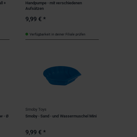
ll +
Handpumpe - mit verschiedenen
Aufsätzen
9,99 €
*
Verfügbarkeit in deiner Filiale prüfen
Smoby Toys
w - Ø
Smoby - Sand - und Wassermuschel Mini
9,99 €
*