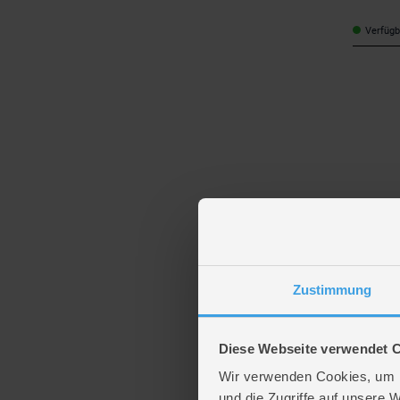
Verfügba
Polygrou
Filterpu
Zustimmung
49,99
Diese Webseite verwendet 
Verfügba
Wir verwenden Cookies, um I
und die Zugriffe auf unsere 