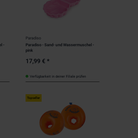
Paradiso
l -
Paradiso - Sand- und Wassermuschel -
pink
17,99 €
*
Verfügbarkeit in deiner Filiale prüfen
Topseller