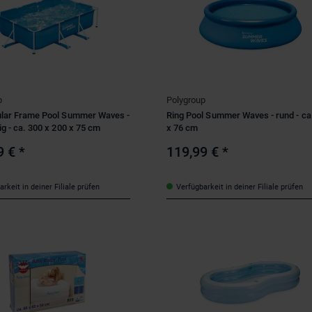
p
Polygroup
lar Frame Pool Summer Waves -
Ring Pool Summer Waves - rund - ca
g - ca. 300 x 200 x 75 cm
x 76 cm
9 €
*
119,99 €
*
rkeit in deiner Filiale prüfen
Verfügbarkeit in deiner Filiale prüfen