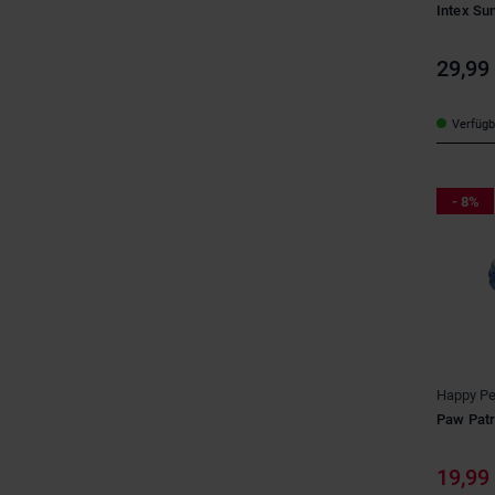
Intex Su
29,99
Verfügba
- 8%
Happy Pe
Paw Patro
19,99