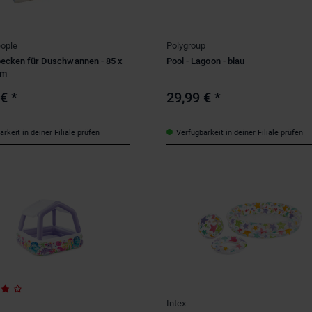
ople
Polygroup
ecken für Duschwannen - 85 x
Pool - Lagoon - blau
cm
 €
*
29,99 €
*
rkeit in deiner Filiale prüfen
Verfügbarkeit in deiner Filiale prüfen
Intex