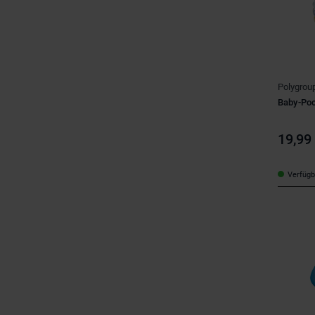
Polygrou
Baby-Poo
19,99
Verfügba