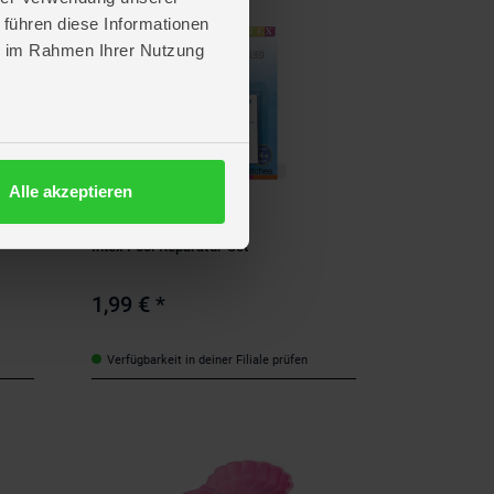
 führen diese Informationen
ie im Rahmen Ihrer Nutzung
Alle akzeptieren
Intex
Intex Pool-Reparatur-Set
1,99 €
*
Verfügbarkeit in deiner Filiale prüfen