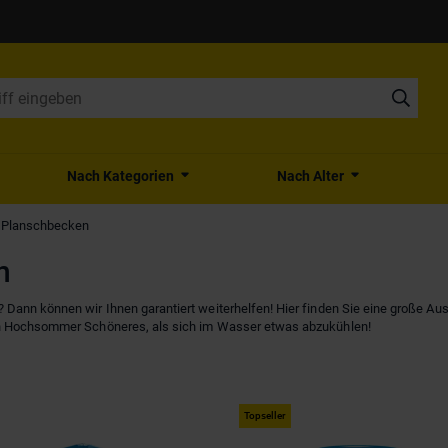
Nach Kategorien
Nach Alter
 Planschbecken
n
Dann können wir Ihnen garantiert weiterhelfen! Hier finden Sie eine große Au
en Hochsommer Schöneres, als sich im Wasser etwas abzukühlen!
Topseller