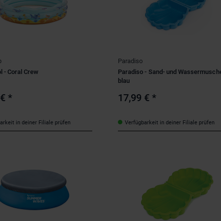
p
Paradiso
l - Coral Crew
Paradiso - Sand- und Wassermusche
blau
 €
*
17,99 €
*
rkeit in deiner Filiale prüfen
Verfügbarkeit in deiner Filiale prüfen