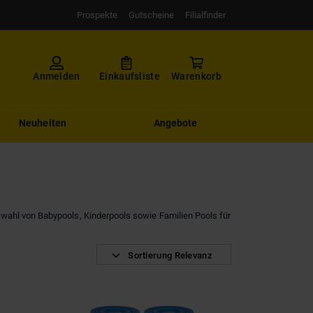
Prospekte
Gutscheine
Filialfinder
Anmelden
Einkaufsliste
Warenkorb
Neuheiten
Angebote
swahl von Babypools, Kinderpools sowie Familien Pools für
Sortierung Relevanz