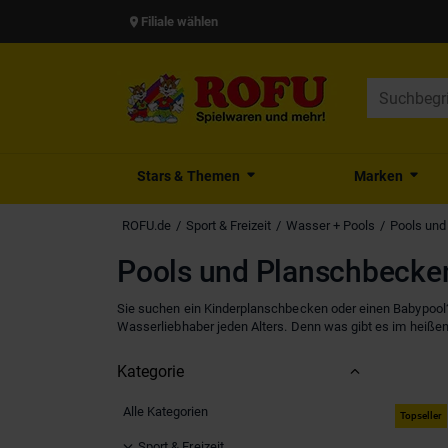
Filiale wählen
Stars & Themen
Marken
ROFU.de
Sport & Freizeit
Wasser + Pools
Pools und
Pools und Planschbecke
Sie suchen ein Kinderplanschbecken oder einen Babypool? 
Wasserliebhaber jeden Alters. Denn was gibt es im heiß
Kategorie
Alle Kategorien
Topseller
Sport & Freizeit