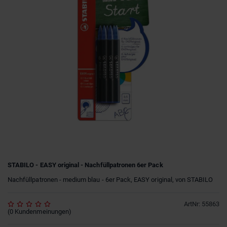
STABILO - EASY original - Nachfüllpatronen 6er Pack
Nachfüllpatronen - medium blau - 6er Pack, EASY original, von STABILO
ArtNr
:
55863
(
0
Kundenmeinungen
)