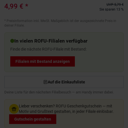
4,99 €
*
UVP
5,79 €
Sie sparen 13 %
*
Preisinformation inkl. MwSt. Maßgeblich ist der ausgezeichnete Preis in
deiner Filiale.
In vielen ROFU-Filialen verfügbar
Finde die nächste ROFU-Filiale mit Bestand:
Filialen mit Bestand anzeigen
Auf die Einkaufsliste
Deine Liste für den nächsten Filialbesuch — am Handy immer dabei.
Lieber verschenken?
ROFU Geschenkgutschein — mit
Motiv und Grußtext gestalten, in jeder Filiale einlösbar.
Gutschein gestalten