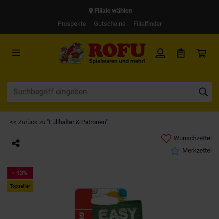
Filiale wählen
Prospekte
Gutscheine
Filialfinder
<< Zurück zu "Füllhalter & Patronen"
Wunschzettel
Merkzettel
- 13%
Topseller