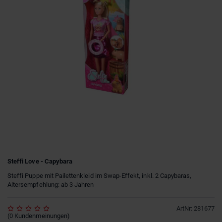
Steffi Love - Capybara
Steffi Puppe mit Pailettenkleid im Swap-Effekt, inkl. 2 Capybaras,
Altersempfehlung: ab 3 Jahren
ArtNr
:
281677
(
0
Kundenmeinungen
)