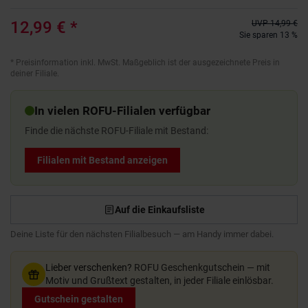
12,99 €
*
UVP
14,99 €
Sie sparen 13 %
*
Preisinformation inkl. MwSt. Maßgeblich ist der ausgezeichnete Preis in
deiner Filiale.
In vielen ROFU-Filialen verfügbar
Finde die nächste ROFU-Filiale mit Bestand:
Filialen mit Bestand anzeigen
Auf die Einkaufsliste
Deine Liste für den nächsten Filialbesuch — am Handy immer dabei.
Lieber verschenken?
ROFU Geschenkgutschein — mit
Motiv und Grußtext gestalten, in jeder Filiale einlösbar.
Gutschein gestalten