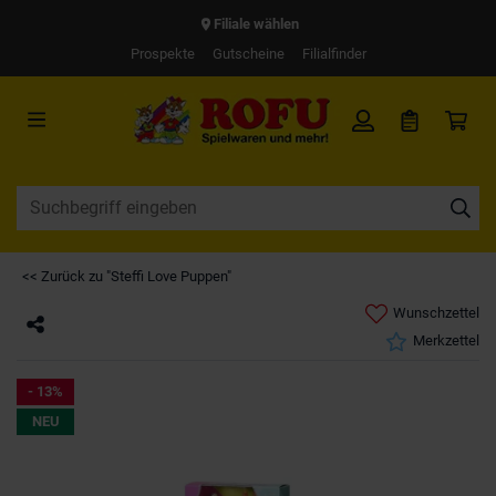
Filiale wählen
Prospekte
Gutscheine
Filialfinder
<< Zurück zu "Steffi Love Puppen"
Wunschzettel
Merkzettel
- 13%
NEU