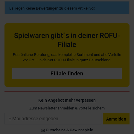
Es liegen keine Bewertungen zu diesem Artikel vor.
Spielwaren gibt´s in deiner ROFU-
Filiale
Persönliche Beratung, das komplette Sortiment und alle Vorteile
vor Ort — in deiner ROFU-Filiale in ganz Deutschland.
Filiale finden
Kein Angebot mehr verpassen
Zum Newsletter anmelden & Vorteile sichern
Email
Anmelden
Gutscheine & Gewinnspiele