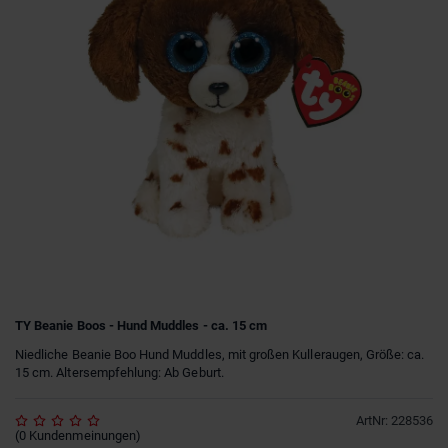
TY Beanie Boos - Hund Muddles - ca. 15 cm
Niedliche Beanie Boo Hund Muddles, mit großen Kulleraugen, Größe: ca.
15 cm. Altersempfehlung: Ab Geburt.
ArtNr
:
228536
(
0
Kundenmeinungen
)