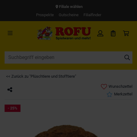
Filiale wählen
Prospekte
Gutscheine
Filialfinder
<< Zurück zu "Plüschtiere und Stofftiere"
Wunschzettel
Merkzettel
- 25%