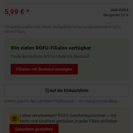
5,99 €
*
UVP
7,99 €
Sie sparen 25 %
*
Preisinformation inkl. MwSt. Maßgeblich ist der ausgezeichnete Preis in
deiner Filiale.
In vielen ROFU-Filialen verfügbar
Finde die nächste ROFU-Filiale mit Bestand:
Filialen mit Bestand anzeigen
Auf die Einkaufsliste
Deine Liste für den nächsten Filialbesuch — am Handy immer dabei.
Lieber verschenken?
ROFU Geschenkgutschein — mit
Motiv und Grußtext gestalten, in jeder Filiale einlösbar.
Gutschein gestalten