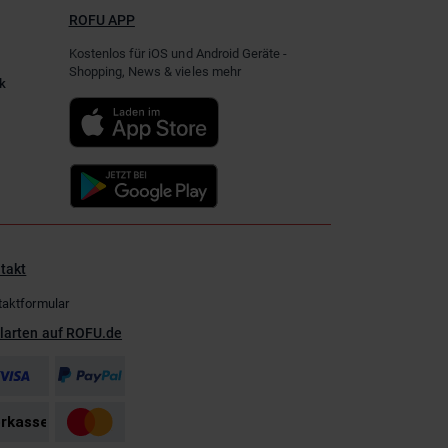
ROFU APP
Kostenlos für iOS und Android Geräte -
Shopping, News & vieles mehr
k
takt
taktformular
larten auf ROFU.de