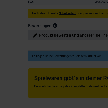
EAN
4016096
Hier findest du mehr
Schulbedarf
oder passendes hierzu
Bewertungen
Produkt bewerten und anderen bei ihr
Es liegen keine Bewertungen zu diesem Artikel vor.
Spielwaren gibt´s in deiner R
Persönliche Beratung, das komplette Sortiment und alle