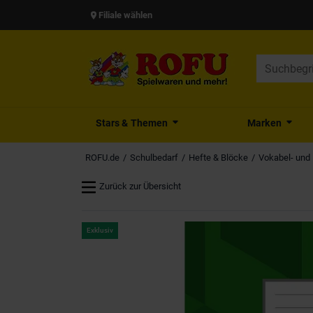
Filiale wählen
Stars & Themen
Marken
ROFU.de
Schulbedarf
Hefte & Blöcke
Vokabel- und
Zurück zur Übersicht
Exklusiv