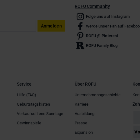
ROFU Community
Folge uns auf Instagram
Anmelden
Werde unser Fan auf Faceboo
ROFU @ Pinterest
ROFU Family Blog
Service
Über ROFU
Kon
Hilfe (FAQ)
Unternehmensgeschichte
Kon
Zah
Geburtstagskisten
Karriere
Verkaufsoffene Sonntage
Ausbildung
Gewinnspiele
Presse
Expansion