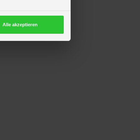
Alle akzeptieren